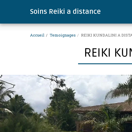
.
Soins Reiki a distance
Accueil
Temoignages
REIKI KUNDALINI A DIST
REIKI KU