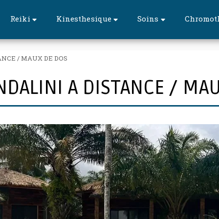
Reiki
Kinesthesique
Soins
Chromot
ANCE / MAUX DE DOS
NDALINI A DISTANCE / MA