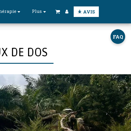
hérapie
Plus
AVIS
FAQ
UX DE DOS