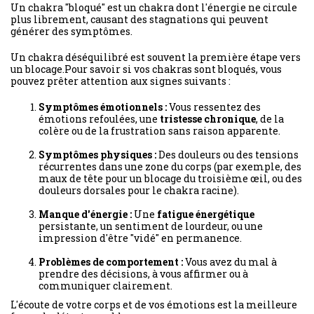
Un chakra "bloqué" est un chakra dont l'énergie ne circule
plus librement, causant des stagnations qui peuvent
générer des symptômes.
Un chakra déséquilibré est souvent la première étape vers
un blocage.Pour savoir si vos chakras sont bloqués, vous
pouvez prêter attention aux signes suivants :
Symptômes émotionnels :
Vous ressentez des
émotions refoulées, une
tristesse chronique
, de la
colère ou de la frustration sans raison apparente.
Symptômes physiques :
Des douleurs ou des tensions
récurrentes dans une zone du corps (par exemple, des
maux de tête pour un blocage du troisième œil, ou des
douleurs dorsales pour le chakra racine).
Manque d'énergie :
Une
fatigue énergétique
persistante, un sentiment de lourdeur, ou une
impression d'être "vidé" en permanence.
Problèmes de comportement :
Vous avez du mal à
prendre des décisions, à vous affirmer ou à
communiquer clairement.
L'écoute de votre corps et de vos émotions est la meilleure