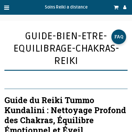
.
Soins Reiki a distance
GUIDE-BIEN-ETRE-
FAQ
EQUILIBRAGE-CHAKRAS-
REIKI
Guide du Reiki Tummo
Kundalini : Nettoyage Profond
des Chakras, Équilibre
Émotionnel et Éveil