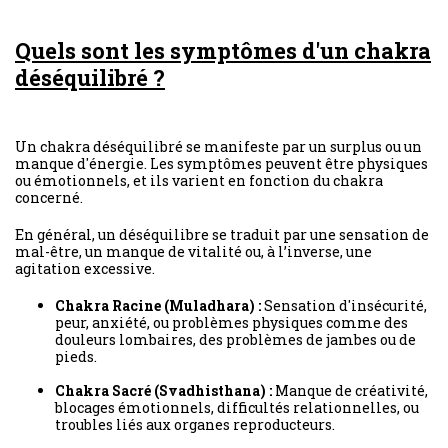
Quels sont les symptômes d'un chakra
déséquilibré ?
Un chakra déséquilibré se manifeste par un surplus ou un
manque d'énergie. Les symptômes peuvent être physiques
ou émotionnels, et ils varient en fonction du chakra
concerné.
En général, un déséquilibre se traduit par une sensation de
mal-être, un manque de vitalité ou, à l’inverse, une
agitation excessive.
Chakra Racine (Muladhara) :
Sensation d'insécurité,
peur, anxiété, ou problèmes physiques comme des
douleurs lombaires, des problèmes de jambes ou de
pieds.
Chakra Sacré (Svadhisthana) :
Manque de créativité,
blocages émotionnels, difficultés relationnelles, ou
troubles liés aux organes reproducteurs.