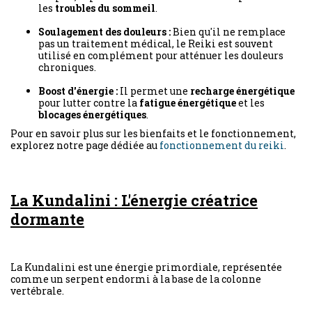
les
troubles du sommeil
.
Soulagement des douleurs :
Bien qu'il ne remplace
pas un traitement médical, le Reiki est souvent
utilisé en complément pour atténuer les douleurs
chroniques.
Boost d'énergie :
Il permet une
recharge énergétique
pour lutter contre la
fatigue énergétique
et les
blocages énergétiques
.
Pour en savoir plus sur les bienfaits et le fonctionnement,
explorez notre page dédiée au
fonctionnement du reiki
.
La Kundalini : L'énergie créatrice
dormante
La Kundalini est une énergie primordiale, représentée
comme un serpent endormi à la base de la colonne
vertébrale.