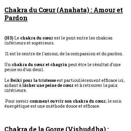
Chakra du Cœur (Anahata) : Amour et
Pardon
(H3)
Le
chakra du cœur
est le pont entre les chakras
inférieurs et supérieurs.
Il est le centre de l'amour, de la compassion et du pardon.
Un
chakra du cœur et chagrin
peut être le résultat d'une
peine ou d'un deuil.
Le
Reiki pour la tristesse
est particulièrement efficace ici,
aidant à
lâcher une peine de cœur
et à retrouver la paix
intérieure.
Pour savoir
comment ouvrir son chakra du cœur
, le soin
énergétique est une méthode douce et efficace.
Chakra de la Gorge (Vishuddha) :