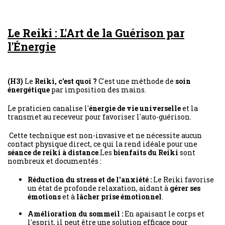
Le Reiki : L'Art de la Guérison par
l'Énergie
(H3)
Le
Reiki, c'est quoi ?
C'est une méthode de
soin
énergétique
par imposition des mains.
Le praticien canalise l'
énergie de vie universelle
et la
transmet au receveur pour favoriser l'auto-guérison.
Cette technique est non-invasive et ne nécessite aucun
contact physique direct, ce qui la rend idéale pour une
séance de reiki à distance
.Les
bienfaits du Reiki
sont
nombreux et documentés :
Réduction du stress et de l'anxiété :
Le Reiki favorise
un état de profonde relaxation, aidant à
gérer ses
émotions
et à
lâcher prise émotionnel
.
Amélioration du sommeil :
En apaisant le corps et
l'esprit, il peut être une solution efficace pour