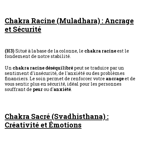
Chakra Racine (Muladhara) : Ancrage
et Sécurité
(H3)
Situé à la base de la colonne, le
chakra racine
est le
fondement de notre stabilité.
Un
chakra racine déséquilibré
peut se traduire par un
sentiment d'insécurité, de l'anxiété ou des problèmes
financiers. Le soin permet de renforcer votre
ancrage
et de
vous sentir plus en sécurité, idéal pour les personnes
souffrant de
peur
ou d'
anxiété
.
Chakra Sacré (Svadhisthana) :
Créativité et Émotions