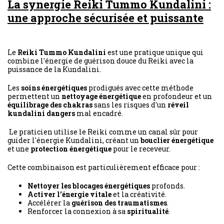
La synergie Reiki Tummo Kundalini :
une approche sécurisée et puissante
Le
Reiki Tummo Kundalini
est une pratique unique qui
combine l'énergie de guérison douce du Reiki avec la
puissance de la Kundalini.
Les
soins énergétiques
prodigués avec cette méthode
permettent un
nettoyage énergétique
en profondeur et un
équilibrage des chakras
sans les risques d'un
réveil
kundalini dangers
mal encadré.
Le praticien utilise le Reiki comme un canal sûr pour
guider l'énergie Kundalini, créant un
bouclier énergétique
et une
protection énergétique
pour le receveur.
Cette combinaison est particulièrement efficace pour :
Nettoyer les blocages énergétiques
profonds.
Activer l'énergie vitale
et la créativité.
Accélérer la
guérison des traumatismes
.
Renforcer la connexion à sa
spiritualité
.