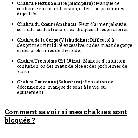
Chakra Plexus Solaire (Manipura) :
Manque de
confiance en soi, indécision, colère, ou problèmes
digestifs.
Chakra du Cœur (Anahata) :
Peur d'aimer, jalousie,
solitude, ou des troubles cardiaques et respiratoires.
Chakra de la Gorge (Vishuddha) :
Difficulté à
s'exprimer, timidité excessive, ou des maux de gorge
et des problèmes de thyroïde.
Chakra Troisième Œil (Ajna) :
Manque d'intuition,
confusion, ou des maux de tête et des problèmes de
vision.
Chakra Couronne (Sahasrara) :
Sensation de
déconnexion, manque de sens à la vie, ou
épuisement.
Comment savoir si mes chakras sont
bloqués ?