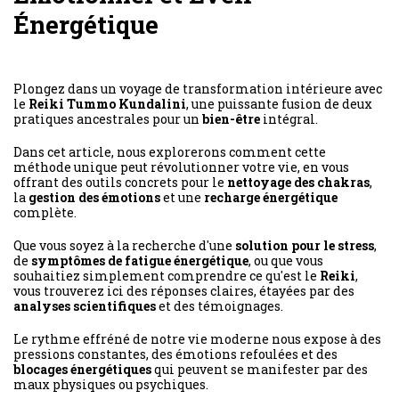
Énergétique
Plongez dans un voyage de transformation intérieure avec
le
Reiki Tummo Kundalini
, une puissante fusion de deux
pratiques ancestrales pour un
bien-être
intégral.
Dans cet article, nous explorerons comment cette
méthode unique peut révolutionner votre vie, en vous
offrant des outils concrets pour le
nettoyage des chakras
,
la
gestion des émotions
et une
recharge énergétique
complète.
Que vous soyez à la recherche d'une
solution pour le stress
,
de
symptômes de fatigue énergétique
, ou que vous
souhaitiez simplement comprendre ce qu'est le
Reiki
,
vous trouverez ici des réponses claires, étayées par des
analyses scientifiques
et des témoignages.
Le rythme effréné de notre vie moderne nous expose à des
pressions constantes, des émotions refoulées et des
blocages énergétiques
qui peuvent se manifester par des
maux physiques ou psychiques.