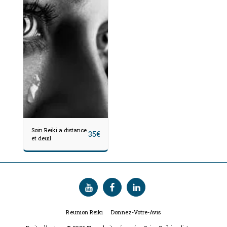
Soin Reiki a distance
35
€
et deuil
Reunion Reiki
Donnez-Votre-Avis