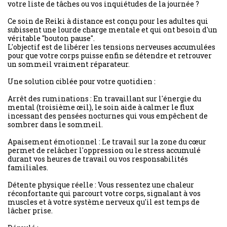
votre liste de tâches ou vos inquiétudes de la journée ?
Ce soin de Reiki à distance est conçu pour les adultes qui
subissent une lourde charge mentale et qui ont besoin d'un
véritable "bouton pause".
L'objectif est de libérer les tensions nerveuses accumulées
pour que votre corps puisse enfin se détendre et retrouver
un sommeil vraiment réparateur.
Une solution ciblée pour votre quotidien :
Arrêt des ruminations : En travaillant sur l'énergie du
mental (troisième œil), le soin aide à calmer le flux
incessant des pensées nocturnes qui vous empêchent de
sombrer dans le sommeil.
Apaisement émotionnel : Le travail sur la zone du cœur
permet de relâcher l'oppression ou le stress accumulé
durant vos heures de travail ou vos responsabilités
familiales.
Détente physique réelle : Vous ressentez une chaleur
réconfortante qui parcourt votre corps, signalant à vos
muscles et à votre système nerveux qu'il est temps de
lâcher prise.