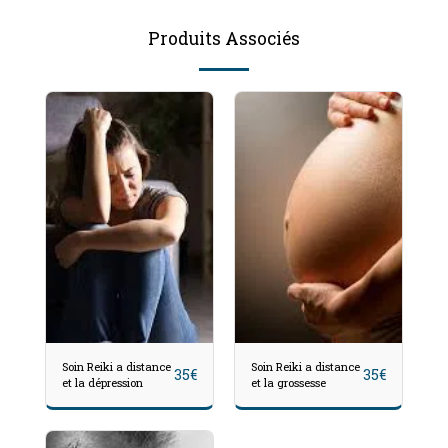
Produits Associés
Soin Reiki a distance
Soin Reiki a distance
35
€
35
€
et la dépression
et la grossesse