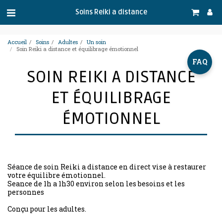
.
Soins Reiki a distance
Accueil
Soins
Adultes
Un soin
Soin Reiki a distance et équilibrage émotionnel
FAQ
SOIN REIKI A DISTANCE
ET ÉQUILIBRAGE
ÉMOTIONNEL
Séance de soin Reiki a distance en direct vise à restaurer
votre équilibre émotionnel.
Seance de 1h a 1h30 environ selon les besoins et les
personnes
Conçu pour les adultes.