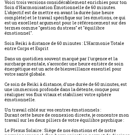
Voici trois versions considérablement enrichies pour ton
Soin d'Harmonisation Émotionnelle de 60 minutes.
L'objectif est de mettre en avant la durée (une heure
complète) et le travail spécifique sur les émotions, ce qui
est un excellent argument pour le référencement sur des
termes comme "gestion du stress" et "équilibre
émotionnel".
Soin Reiki à distance de 60 minutes : L’Harmonie Totale
entre Corps et Esprit
Dans un quotidien souvent marqué par l'urgence et la
surcharge mentale, s'accorder une heure entière de soin
énergétique est un acte de bienveillance essentiel pour
votre santé globale.
Ce soin de Reiki à distance, d'une durée de 60 minutes, est
une immersion profonde dans la détente, conçue pour
réaligner vos flux vitaux et stabiliser votre sphère
émotionnelle.
Un travail ciblé sur vos centres émotionnels :
Durant cette heure de connexion directe, je concentre mon
travail sur les deux piliers de votre équilibre psychique :
Le Plexus Solaire : Siège de nos émotions et de notre