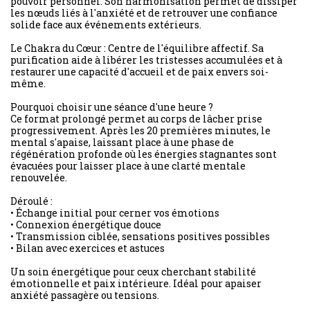
pouvoir personnel. Son harmonisation permet de dissiper
les nœuds liés à l'anxiété et de retrouver une confiance
solide face aux événements extérieurs.
Le Chakra du Cœur : Centre de l'équilibre affectif. Sa
purification aide à libérer les tristesses accumulées et à
restaurer une capacité d'accueil et de paix envers soi-
même.
Pourquoi choisir une séance d'une heure ?
Ce format prolongé permet au corps de lâcher prise
progressivement. Après les 20 premières minutes, le
mental s'apaise, laissant place à une phase de
régénération profonde où les énergies stagnantes sont
évacuées pour laisser place à une clarté mentale
renouvelée.
Déroulé :
• Échange initial pour cerner vos émotions
• Connexion énergétique douce
• Transmission ciblée, sensations positives possibles
• Bilan avec exercices et astuces
Un soin énergétique pour ceux cherchant stabilité
émotionnelle et paix intérieure. Idéal pour apaiser
anxiété passagère ou tensions.