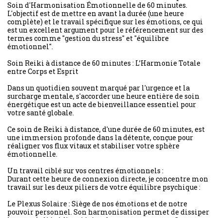
Soin d'Harmonisation Émotionnelle de 60 minutes.
L'objectif est de mettre en avant la durée (une heure
complète) et le travail spécifique sur les émotions, ce qui
est un excellent argument pour le référencement sur des
termes comme "gestion du stress" et "équilibre
émotionnel".
Soin Reiki à distance de 60 minutes : L’Harmonie Totale
entre Corps et Esprit
Dans un quotidien souvent marqué par l'urgence et la
surcharge mentale, s'accorder une heure entière de soin
énergétique est un acte de bienveillance essentiel pour
votre santé globale.
Ce soin de Reiki à distance, d'une durée de 60 minutes, est
une immersion profonde dans la détente, conçue pour
réaligner vos flux vitaux et stabiliser votre sphère
émotionnelle.
Un travail ciblé sur vos centres émotionnels :
Durant cette heure de connexion directe, je concentre mon
travail sur les deux piliers de votre équilibre psychique :
Le Plexus Solaire : Siège de nos émotions et de notre
pouvoir personnel. Son harmonisation permet de dissiper