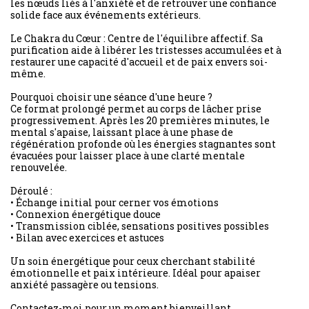
les nœuds liés à l'anxiété et de retrouver une confiance
solide face aux événements extérieurs.
Le Chakra du Cœur : Centre de l'équilibre affectif. Sa
purification aide à libérer les tristesses accumulées et à
restaurer une capacité d'accueil et de paix envers soi-
même.
Pourquoi choisir une séance d'une heure ?
Ce format prolongé permet au corps de lâcher prise
progressivement. Après les 20 premières minutes, le
mental s'apaise, laissant place à une phase de
régénération profonde où les énergies stagnantes sont
évacuées pour laisser place à une clarté mentale
renouvelée.
Déroulé :
• Échange initial pour cerner vos émotions
• Connexion énergétique douce
• Transmission ciblée, sensations positives possibles
• Bilan avec exercices et astuces
Un soin énergétique pour ceux cherchant stabilité
émotionnelle et paix intérieure. Idéal pour apaiser
anxiété passagère ou tensions.
Contactez-moi pour un moment bienveillant.