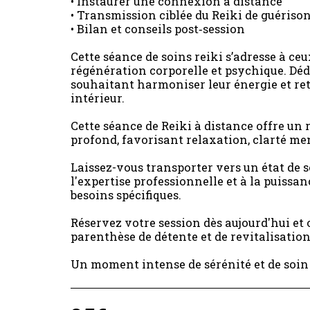
• Instaurer une connexion à distance
• Transmission ciblée du Reiki de guériso
• Bilan et conseils post‑session
Cette séance de soins reiki s’adresse à ce
régénération corporelle et psychique. Déd
souhaitant harmoniser leur énergie et re
intérieur.
Cette séance de Reiki à distance offre un
profond, favorisant relaxation, clarté men
Laissez-vous transporter vers un état de s
l'expertise professionnelle et à la puissan
besoins spécifiques.
Réservez votre session dès aujourd'hui et
parenthèse de détente et de revitalisation
Un moment intense de sérénité et de soin 