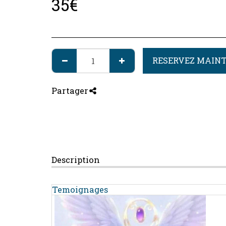
35
€
RESERVEZ MAIN
Partager
Description
Temoignages