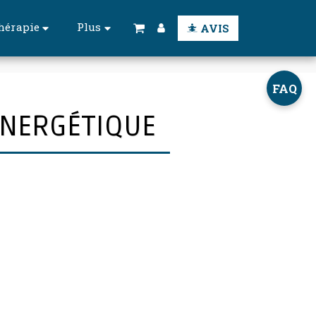
hérapie
Plus
AVIS
FAQ
 ÉNERGÉTIQUE