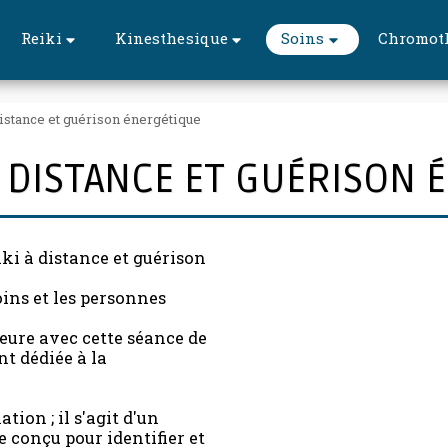
Reiki
Kinesthesique
Soins
Chromot
distance et guérison énergétique
A DISTANCE ET GUÉRISON
ki à distance et guérison
oins et les personnes
eure avec cette séance de
t dédiée à la
.
tion ; il s'agit d'un
 conçu pour identifier et