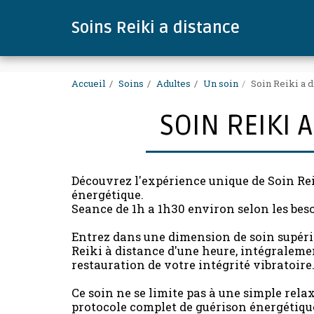
.
Soins Reiki a distance
Accueil
Soins
Adultes
Un soin
Soin Reiki a 
SOIN REIKI 
Découvrez l'expérience unique de Soin Rei
énergétique.
Seance de 1h a 1h30 environ selon les bes
Entrez dans une dimension de soin supéri
Reiki à distance d'une heure, intégralemen
restauration de votre intégrité vibratoire
Ce soin ne se limite pas à une simple relaxa
protocole complet de guérison énergétique