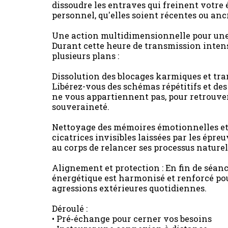
dissoudre les entraves qui freinent votr
personnel, qu'elles soient récentes ou anc
Une action multidimensionnelle pour une l
Durant cette heure de transmission intens
plusieurs plans :
Dissolution des blocages karmiques et tra
Libérez-vous des schémas répétitifs et des
ne vous appartiennent pas, pour retrouve
souveraineté.
Nettoyage des mémoires émotionnelles et 
cicatrices invisibles laissées par les épre
au corps de relancer ses processus nature
Alignement et protection : En fin de séan
énergétique est harmonisé et renforcé po
agressions extérieures quotidiennes.
Déroulé :
• Pré‑échange pour cerner vos besoins