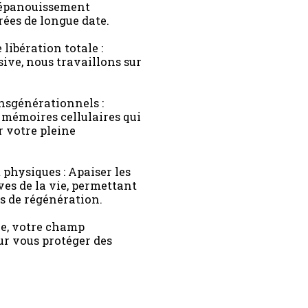
e épanouissement
rées de longue date.
ibération totale :
ive, nous travaillons sur
nsgénérationnels :
 mémoires cellulaires qui
r votre pleine
physiques : Apaiser les
uves de la vie, permettant
ls de régénération.
ce, votre champ
ur vous protéger des