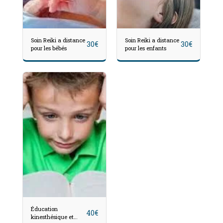
Soin Reiki a distance
Soin Reiki a distance
30
€
30
€
pour les bébés
pour les enfants
Éducation
40
€
kinesthésique et