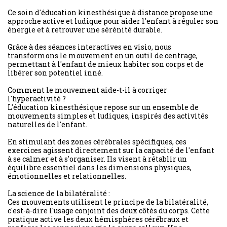
Ce soin d'éducation kinesthésique à distance propose une
approche active et ludique pour aider l'enfant à réguler son
énergie et à retrouver une sérénité durable.
Grâce à des séances interactives en visio, nous
transformons le mouvement en un outil de centrage,
permettant à l'enfant de mieux habiter son corps et de
libérer son potentiel inné.
Comment le mouvement aide-t-il à corriger
l'hyperactivité ?
L'éducation kinesthésique repose sur un ensemble de
mouvements simples et ludiques, inspirés des activités
naturelles de l'enfant.
En stimulant des zones cérébrales spécifiques, ces
exercices agissent directement sur la capacité de l'enfant
à se calmer et à s'organiser. Ils visent à rétablir un
équilibre essentiel dans les dimensions physiques,
émotionnelles et relationnelles.
La science de la bilatéralité :
Ces mouvements utilisent le principe de la bilatéralité,
c'est-à-dire l'usage conjoint des deux côtés du corps. Cette
pratique active les deux hémisphères cérébraux et