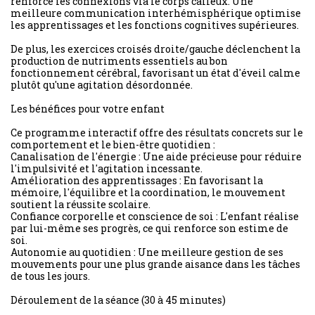
renforce les connexions via le corps calleux. Une
meilleure communication interhémisphérique optimise
les apprentissages et les fonctions cognitives supérieures.
De plus, les exercices croisés droite/gauche déclenchent la
production de nutriments essentiels au bon
fonctionnement cérébral, favorisant un état d'éveil calme
plutôt qu'une agitation désordonnée.
Les bénéfices pour votre enfant
Ce programme interactif offre des résultats concrets sur le
comportement et le bien-être quotidien :
Canalisation de l'énergie : Une aide précieuse pour réduire
l'impulsivité et l'agitation incessante.
Amélioration des apprentissages : En favorisant la
mémoire, l'équilibre et la coordination, le mouvement
soutient la réussite scolaire.
Confiance corporelle et conscience de soi : L'enfant réalise
par lui-même ses progrès, ce qui renforce son estime de
soi.
Autonomie au quotidien : Une meilleure gestion de ses
mouvements pour une plus grande aisance dans les tâches
de tous les jours.
Déroulement de la séance (30 à 45 minutes)