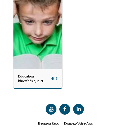
Éducation
40
€
kinesthésique et
troubles de la lecture
Reunion Reiki
Donnez-Votre-Avis