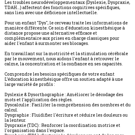
Les troubles neurodéveloppementaux (Dyslexie, Dyspraxie,
TDAH...) affectent des fonctions cognitives spécifiques,
sans lien avec une déficience intellectuelle.
Pour un enfant "Dys", le cerveau traite les informations de
manière différente. Ce soin d'éducation kinesthésique à
distance propose une alternative efficace et
complémentaire aux prises en charge classiques pour
aider l'enfant à surmonter ses blocages.
En travaillant sur la motricité et la stimulation cérébrale
par le mouvement, nous aidons l'enfant à retrouver le
calme, la concentration et la confiance en ses capacités.
Comprendre les besoins spécifiques de votre enfant
L’éducation kinesthésique offre un soutien adapté à une
large variété de profils :
Dyslexie & Dysorthographie : Améliorer le décodage des
mots et l'application des règles.
Dyscalculie : Faciliter la compréhension des nombres et du
calcul.
Dysgraphie : Fluidifier l'écriture et réduire les douleurs ou
la lenteur.
Dyspraxie (TDC) : Renforcer la coordination motrice et
l'organisation dans l'espace.