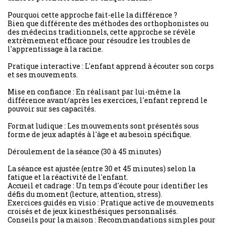
Pourquoi cette approche fait-elle la différence ?
Bien que différente des méthodes des orthophonistes ou
des médecins traditionnels, cette approche se révèle
extrêmement efficace pour résoudre les troubles de
l'apprentissage à la racine.
Pratique interactive : L'enfant apprend à écouter son corps
et ses mouvements.
Mise en confiance : En réalisant par lui-même la
différence avant/après les exercices, l'enfant reprend le
pouvoir sur ses capacités.
Format ludique : Les mouvements sont présentés sous
forme de jeux adaptés à l'âge et au besoin spécifique.
Déroulement de la séance (30 à 45 minutes)
La séance est ajustée (entre 30 et 45 minutes) selon la
fatigue et la réactivité de l'enfant.
Accueil et cadrage : Un temps d'écoute pour identifier les
défis du moment (lecture, attention, stress).
Exercices guidés en visio : Pratique active de mouvements
croisés et de jeux kinesthésiques personnalisés.
Conseils pour la maison : Recommandations simples pour